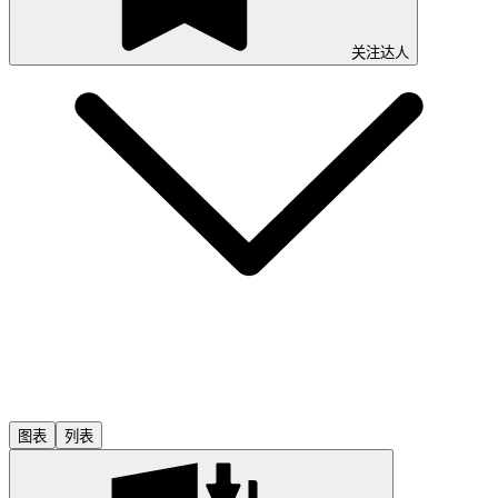
关注达人
图表
列表