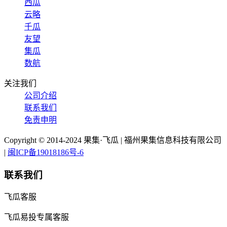
西瓜
云略
千瓜
友望
集瓜
数航
关注我们
公司介绍
联系我们
免责申明
Copyright © 2014-2024 果集·飞瓜 | 福州果集信息科技有限公司
|
闽ICP备19018186号-6
联系我们
飞瓜客服
飞瓜易投专属客服