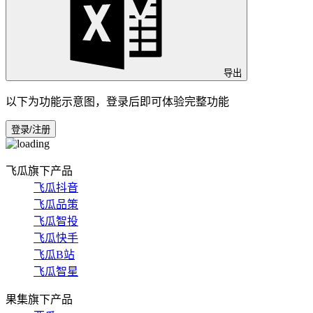
导出
以下为功能示意图，登录后即可体验完整功能
登录/注册
飞瓜旗下产品
飞瓜抖音
飞瓜品策
飞瓜智投
飞瓜快手
飞瓜B站
飞瓜智星
果集旗下产品