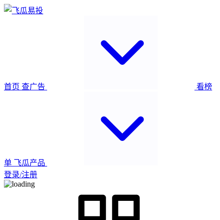
首页
查广告
看榜
单
飞瓜产品
登录/注册