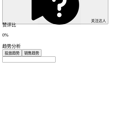
关注达人
赞评比
0%
趋势分析
投放趋势
销售趋势