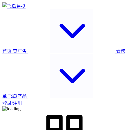
首页
查广告
看榜
单
飞瓜产品
登录/注册