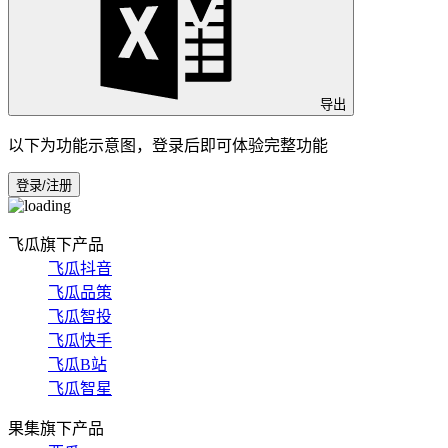
导出
以下为功能示意图，登录后即可体验完整功能
登录/注册
飞瓜旗下产品
飞瓜抖音
飞瓜品策
飞瓜智投
飞瓜快手
飞瓜B站
飞瓜智星
果集旗下产品