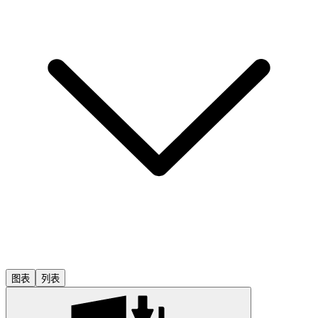
图表
列表