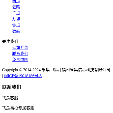
西瓜
云略
千瓜
友望
集瓜
数航
关注我们
公司介绍
联系我们
免责申明
Copyright © 2014-2024 果集·飞瓜 | 福州果集信息科技有限公司
|
闽ICP备19018186号-6
联系我们
飞瓜客服
飞瓜易投专属客服