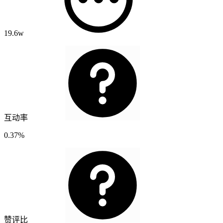
19.6w
互动率
0.37%
赞评比