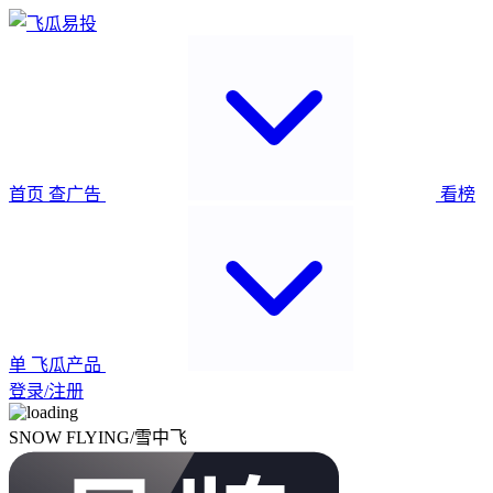
首页
查广告
看榜
单
飞瓜产品
登录/注册
SNOW FLYING/雪中飞