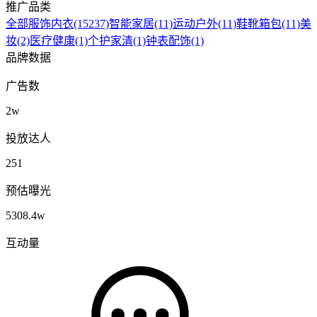
推广品类
全部
服饰内衣
(15237)
智能家居
(11)
运动户外
(11)
鞋靴箱包
(11)
美
妆
(2)
医疗健康
(1)
个护家清
(1)
钟表配饰
(1)
品牌数据
广告数
2w
投放达人
251
预估曝光
5308.4w
互动量