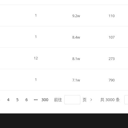
1
9.2w
110
1
8.4w
107
12
8.1w
273
1
7.1w
790
3
4
5
6
300
前往
页
共 3000 条