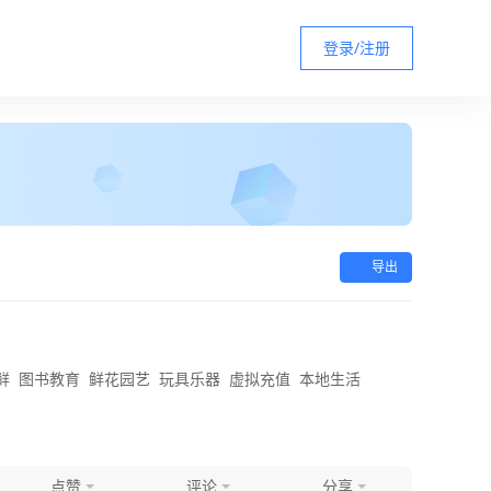
登录/注册
导出
鲜
图书教育
鲜花园艺
玩具乐器
虚拟充值
本地生活
点赞
评论
分享