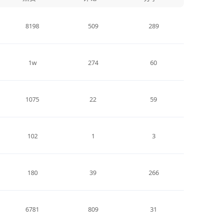
8198
509
289
1w
274
60
1075
22
59
102
1
3
180
39
266
6781
809
31