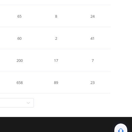
65
8
24
60
2
41
200
17
7
658
89
23