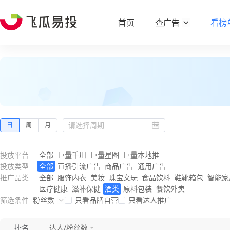
首页
查广告
看榜
日
周
月
投放平台
全部
巨量千川
巨量星图
巨量本地推
投放类型
全部
直播引流广告
商品广告
通用广告
推广品类
全部
服饰内衣
美妆
珠宝文玩
食品饮料
鞋靴箱包
智能家
医疗健康
滋补保健
酒类
原料包装
餐饮外卖
筛选条件
粉丝数
只看品牌自营
只看达人推广
排名
达人/粉丝数