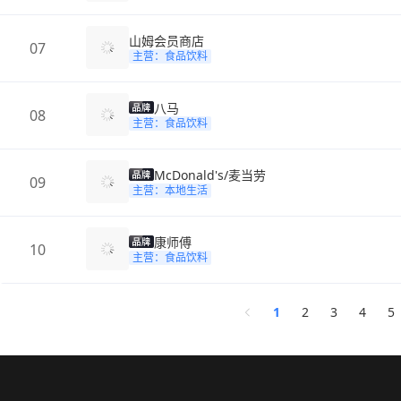
山姆会员商店
07
主营：食品饮料
八马
08
主营：食品饮料
McDonald's/麦当劳
09
主营：本地生活
康师傅
10
主营：食品饮料
1
2
3
4
5