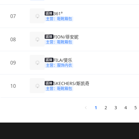
361°
07
主营：鞋靴箱包
FION/菲安妮
08
主营：鞋靴箱包
FILA/斐乐
09
主营：服饰内衣
SKECHERS/斯凯奇
10
主营：鞋靴箱包
1
2
3
4
5