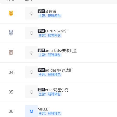
音速猫
主营：鞋靴箱包
LI-NING/李宁
主营：服饰内衣
anta kids/安踏儿童
主营：鞋靴箱包
adidas/阿迪达斯
04
主营：鞋靴箱包
erke/鸿星尔克
05
主营：鞋靴箱包
MILLET
06
M
主营：鞋靴箱包