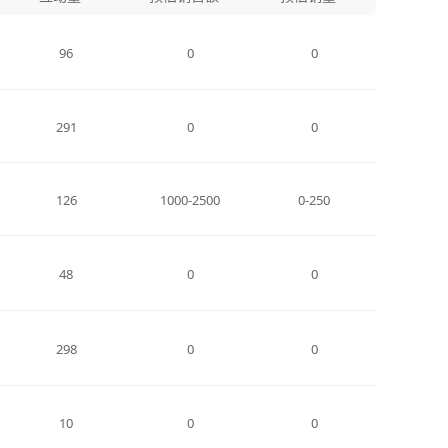
96
0
0
291
0
0
126
1000-2500
0-250
48
0
0
298
0
0
10
0
0