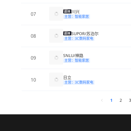
川兴
07
主营：智能家居
SUPOR/苏泊尔
08
主营：3C数码家电
SNLU/神路
09
主营：智能家居
日立
10
主营：3C数码家电
1
2