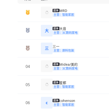
MRD
主营：智能家居
大音
大
主营：3C数码家电
三一
三
主营：原料包装
Midea/美的
04
主营：3C数码家电
星都
05
主营：智能家居
cohenson
06
c
主营：智能家居