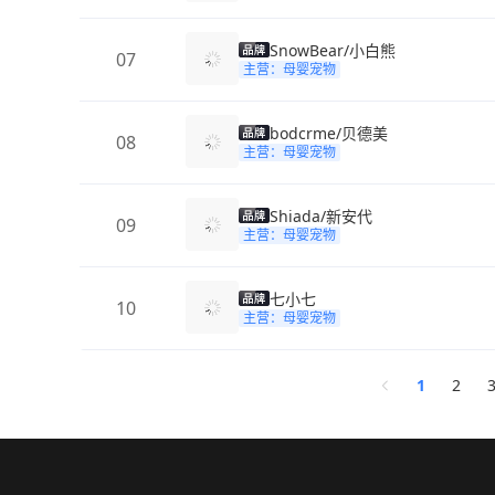
SnowBear/小白熊
07
主营：母婴宠物
bodcrme/贝德美
08
主营：母婴宠物
Shiada/新安代
09
主营：母婴宠物
七小七
10
主营：母婴宠物
1
2