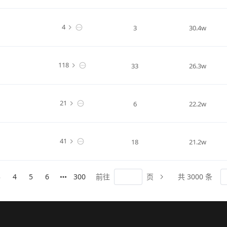
4
3
30.4w
118
33
26.3w
21
6
22.2w
41
18
21.2w
3
4
5
6
300
前往
页
共 3000 条