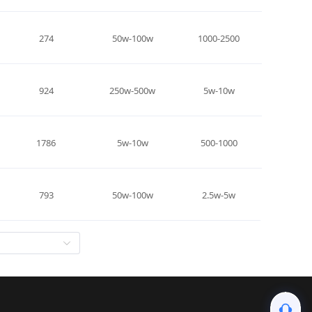
274
50w-100w
1000-2500
924
250w-500w
5w-10w
1786
5w-10w
500-1000
793
50w-100w
2.5w-5w