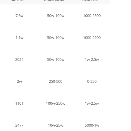
7.6w
50w-100w
1000-2500
1.1w
50w-100w
1000-2500
2024
50w-100w
1w-2.5w
2w
250-500
0-250
1101
100w-250w
1w-2.5w
3477
10w-25w
5000-1w