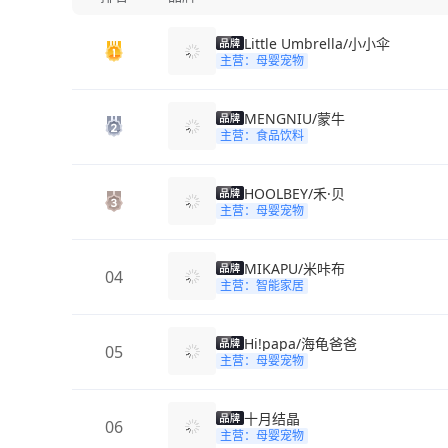
Little Umbrella/小小伞
主营：母婴宠物
MENGNIU/蒙牛
主营：食品饮料
HOOLBEY/禾·贝
主营：母婴宠物
MIKAPU/米咔布
04
主营：智能家居
Hi!papa/海龟爸爸
05
主营：母婴宠物
十月结晶
06
主营：母婴宠物