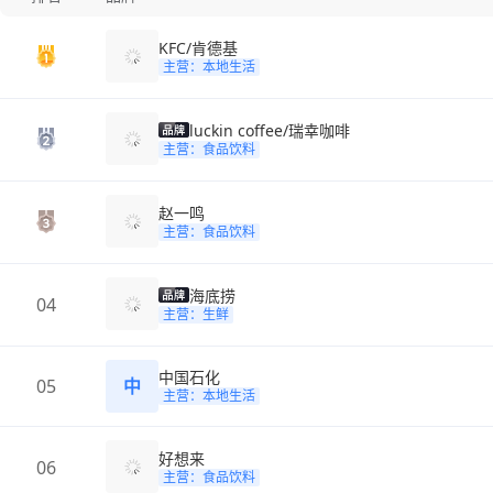
KFC/肯德基
主营：本地生活
luckin coffee/瑞幸咖啡
主营：食品饮料
赵一鸣
主营：食品饮料
海底捞
04
主营：生鲜
中国石化
05
中
主营：本地生活
好想来
06
主营：食品饮料